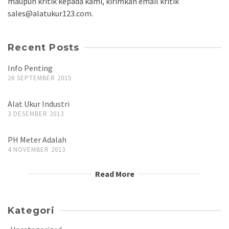
maupun kritik kepada kami, kirimkan email kritik
sales@alatukur123.com.
Recent Posts
Info Penting
26 SEPTEMBER 2015
Alat Ukur Industri
3 DESEMBER 2013
PH Meter Adalah
4 NOVEMBER 2013
Read More
Kategori