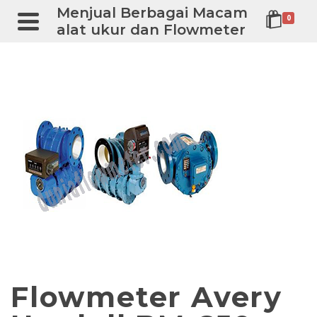
Menjual Berbagai Macam
0
alat ukur dan Flowmeter
Flowmeter Avery