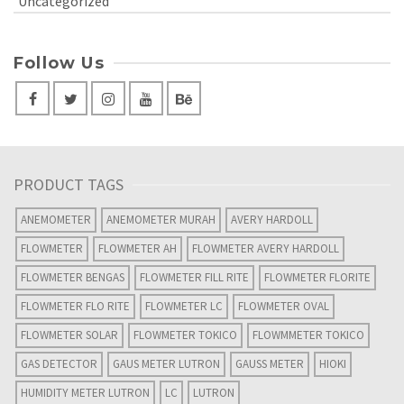
Uncategorized
Follow Us
PRODUCT TAGS
ANEMOMETER
ANEMOMETER MURAH
AVERY HARDOLL
FLOWMETER
FLOWMETER AH
FLOWMETER AVERY HARDOLL
FLOWMETER BENGAS
FLOWMETER FILL RITE
FLOWMETER FLORITE
FLOWMETER FLO RITE
FLOWMETER LC
FLOWMETER OVAL
FLOWMETER SOLAR
FLOWMETER TOKICO
FLOWMMETER TOKICO
GAS DETECTOR
GAUS METER LUTRON
GAUSS METER
HIOKI
HUMIDITY METER LUTRON
LC
LUTRON