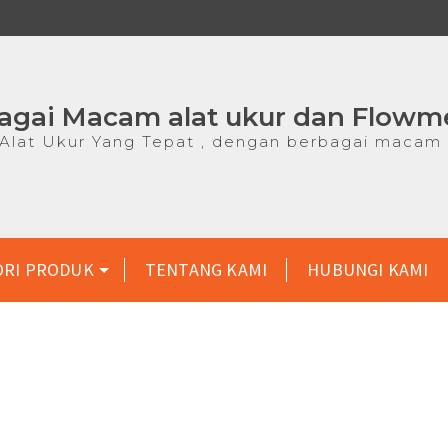
agai Macam alat ukur dan Flowm
lat Ukur Yang Tepat , dengan berbagai macam 
ORI PRODUK
TENTANG KAMI
HUBUNGI KAMI