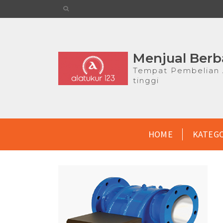
Menjual Berb
Tempat Pembelian A
tinggi
HOME
KATEG