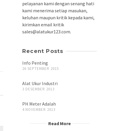
pelayanan kami dengan senang hati
kami menerima setiap masukan,
keluhan maupun kritik kepada kami,
kirimkan email kritik
sales@alatukur123.com.
Recent Posts
Info Penting
26 SEPTEMBER 2015
Alat Ukur Industri
3 DESEMBER 2013
PH Meter Adalah
4 NOVEMBER 2013
Read More