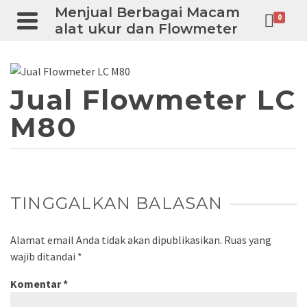
Menjual Berbagai Macam
0
alat ukur dan Flowmeter
Jual Flowmeter LC
M80
TINGGALKAN BALASAN
Alamat email Anda tidak akan dipublikasikan.
Ruas yang
wajib ditandai
*
Komentar
*