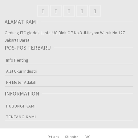
ALAMAT KAMI
Gedung LTC glodok Lantai UG Blok C 7 No.3 Jl.Hayam Wuruk No.127
Jakarta Barat
POS-POS TERBARU
Info Penting
Alat Ukur Industri
PH Meter Adalah
INFORMATION
HUBUNGI KAMI
TENTANG KAMI
Returns
Shipping
FAQ