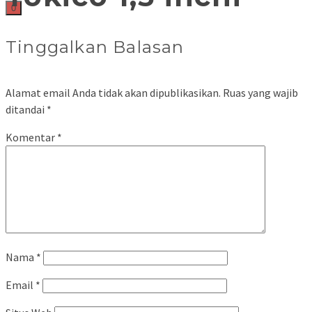
0
Tinggalkan Balasan
Alamat email Anda tidak akan dipublikasikan.
Ruas yang wajib
ditandai
*
Komentar
*
Nama
*
Email
*