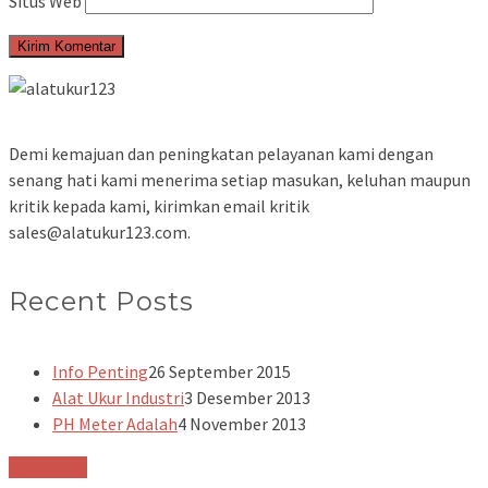
Situs Web
Demi kemajuan dan peningkatan pelayanan kami dengan
senang hati kami menerima setiap masukan, keluhan maupun
kritik kepada kami, kirimkan email kritik
sales@alatukur123.com.
Recent Posts
Info Penting
26 September 2015
Alat Ukur Industri
3 Desember 2013
PH Meter Adalah
4 November 2013
Read More