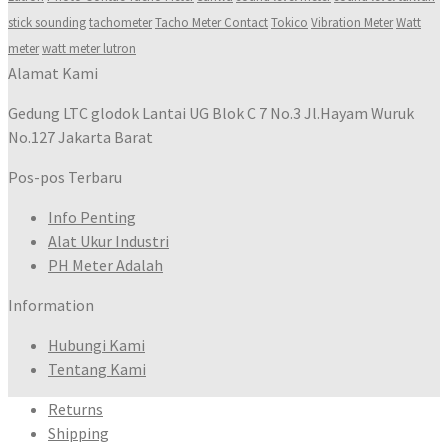
stick sounding
tachometer
Tacho Meter Contact
Tokico
Vibration Meter
Watt
meter
watt meter lutron
Alamat Kami
Gedung LTC glodok Lantai UG Blok C 7 No.3 Jl.Hayam Wuruk
No.127 Jakarta Barat
Pos-pos Terbaru
Info Penting
Alat Ukur Industri
PH Meter Adalah
Information
Hubungi Kami
Tentang Kami
Returns
Shipping