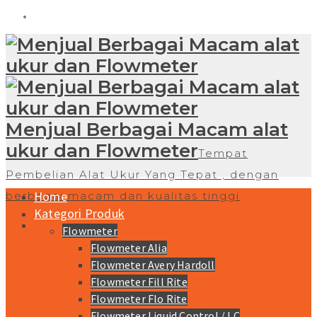
Menjual Berbagai Macam alat
ukur dan Flowmeter
Tempat
Pembelian Alat Ukur Yang Tepat , dengan
Home
berbagai macam dan kualitas tinggi
Kategori Produk
Flowmeter
Flowmeter Alia
Flowmeter Avery Hardoll
Flowmeter Fill Rite
Flowmeter Flo Rite
Flowmeter Liquid Control / LC