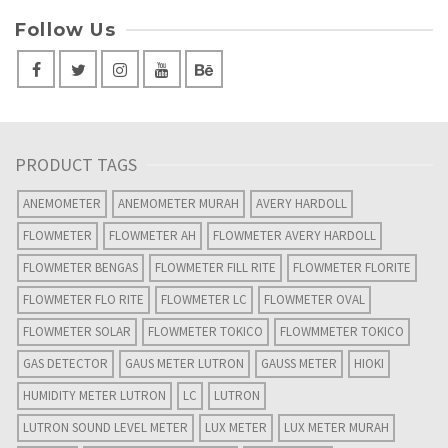
Follow Us
PRODUCT TAGS
ANEMOMETER
ANEMOMETER MURAH
AVERY HARDOLL
FLOWMETER
FLOWMETER AH
FLOWMETER AVERY HARDOLL
FLOWMETER BENGAS
FLOWMETER FILL RITE
FLOWMETER FLORITE
FLOWMETER FLO RITE
FLOWMETER LC
FLOWMETER OVAL
FLOWMETER SOLAR
FLOWMETER TOKICO
FLOWMMETER TOKICO
GAS DETECTOR
GAUS METER LUTRON
GAUSS METER
HIOKI
HUMIDITY METER LUTRON
LC
LUTRON
LUTRON SOUND LEVEL METER
LUX METER
LUX METER MURAH