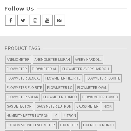
Follow Us
PRODUCT TAGS
ANEMOMETER
ANEMOMETER MURAH
AVERY HARDOLL
FLOWMETER
FLOWMETER AH
FLOWMETER AVERY HARDOLL
FLOWMETER BENGAS
FLOWMETER FILL RITE
FLOWMETER FLORITE
FLOWMETER FLO RITE
FLOWMETER LC
FLOWMETER OVAL
FLOWMETER SOLAR
FLOWMETER TOKICO
FLOWMMETER TOKICO
GAS DETECTOR
GAUS METER LUTRON
GAUSS METER
HIOKI
HUMIDITY METER LUTRON
LC
LUTRON
LUTRON SOUND LEVEL METER
LUX METER
LUX METER MURAH